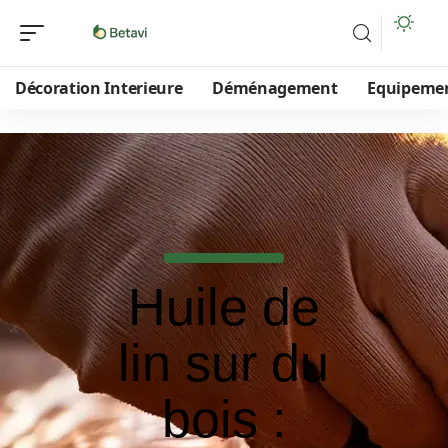
Décoration Interieure
Déménagement
Equipeme
Huile de
lin sur du
bois :