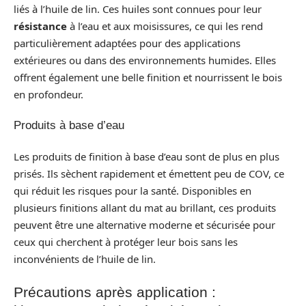
liés à l’huile de lin. Ces huiles sont connues pour leur
résistance
à l’eau et aux moisissures, ce qui les rend
particulièrement adaptées pour des applications
extérieures ou dans des environnements humides. Elles
offrent également une belle finition et nourrissent le bois
en profondeur.
Produits à base d’eau
Les produits de finition à base d’eau sont de plus en plus
prisés. Ils sèchent rapidement et émettent peu de COV, ce
qui réduit les risques pour la santé. Disponibles en
plusieurs finitions allant du mat au brillant, ces produits
peuvent être une alternative moderne et sécurisée pour
ceux qui cherchent à protéger leur bois sans les
inconvénients de l’huile de lin.
Précautions après application :