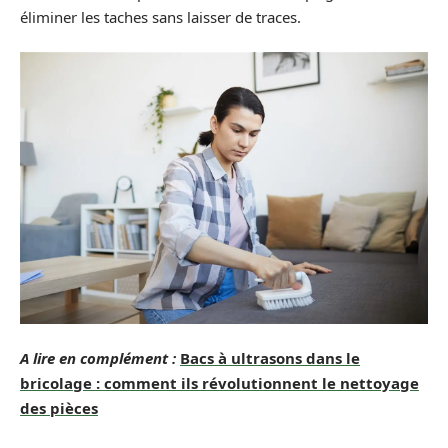
éliminer les taches sans laisser de traces.
A lire en complément :
Bacs à ultrasons dans le
bricolage : comment ils révolutionnent le nettoyage
des pièces