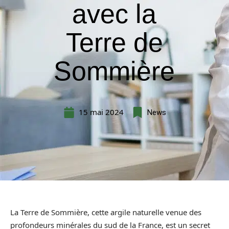
avec la
Terre de
Sommière
15 mai 2024
News
La Terre de Sommière, cette argile naturelle venue des
profondeurs minérales du sud de la France, est un secret