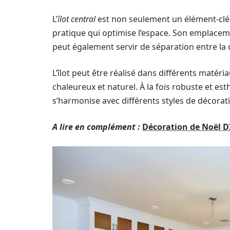
L’
îlot central
est non seulement un élément-clé 
pratique qui optimise l’espace. Son emplacement 
peut également servir de séparation entre la c
L’îlot peut être réalisé dans différents matér
chaleureux et naturel. À la fois robuste et est
s’harmonise avec différents styles de décorat
A lire en complément :
Décoration de Noël D