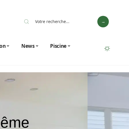
on
News
Piscine
même