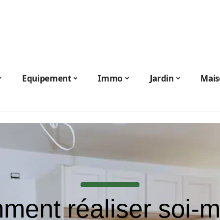
Equipement
Immo
Jardin
Mais
ment réaliser soi-