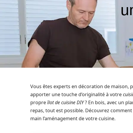
u
Vous êtes experts en décoration de maison, 
apporter une touche d’originalité à votre
cuis
propre
îlot de cuisine DIY
? En bois, avec un pl
repas, tout est possible. Découvrez comment 
main l’aménagement de votre cuisine.