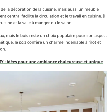
de la décoration de la cuisine, mais aussi un meuble
central facilite la circulation et le travail en cuisine. Il
uisine et la salle à manger ou le salon.
iaux, mais le bois reste un choix populaire pour son aspect
hétique, le
bois
confère un charme indéniable à l’îlot et
ion.
IY : idées pour une ambiance chaleureuse et unique