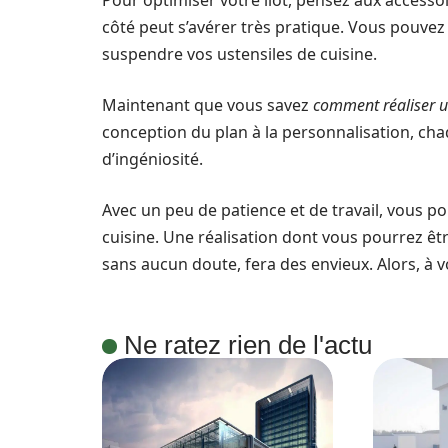
Pour optimiser votre îlot, pensez aux accessoi
côté peut s’avérer très pratique. Vous pouvez 
suspendre vos ustensiles de cuisine.
Maintenant que vous savez
comment réaliser un
conception du plan à la personnalisation, chaq
d’ingéniosité.
Avec un peu de patience et de travail, vous pou
cuisine. Une réalisation dont vous pourrez être
sans aucun doute, fera des envieux. Alors, à v
Ne ratez rien de l'actu