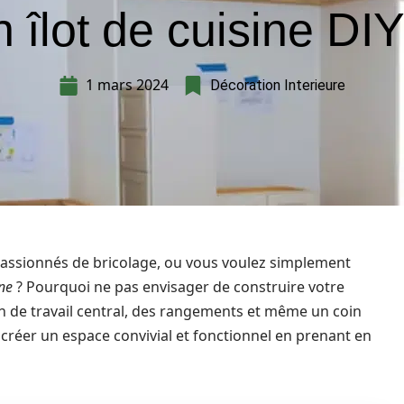
n îlot de cuisine DIY
1 mars 2024
Décoration Interieure
passionnés de bricolage, ou vous voulez simplement
ine
? Pourquoi ne pas envisager de construire votre
an de travail central, des rangements et même un coin
créer un espace convivial et fonctionnel en prenant en