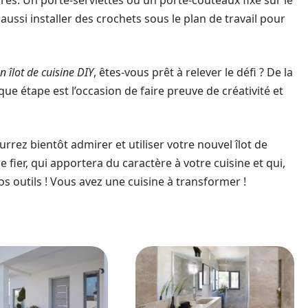
res. Un porte-serviettes ou un porte-couteaux fixé sur le
aussi installer des crochets sous le plan de travail pour
 îlot de cuisine DIY
, êtes-vous prêt à relever le défi ? De la
ue étape est l’occasion de faire preuve de créativité et
rrez bientôt admirer et utiliser votre nouvel îlot de
 fier, qui apportera du caractère à votre cuisine et qui,
os outils ! Vous avez une cuisine à transformer !