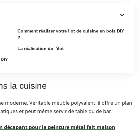
Comment réaliser votre îlot de cuisine en bois DIY
?
La réalisation de l’îlot
 DIY
ans la cuisine
sine moderne. Véritable meuble polyvalent, il offre un plan
atiques et peut même servir de table ou de bar.
 décapant pour la peinture métal fait maison