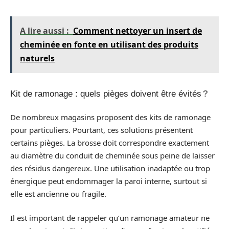
A lire aussi :
Comment nettoyer un insert de
cheminée en fonte en utilisant des produits
naturels
Kit de ramonage : quels pièges doivent être évités ?
De nombreux magasins proposent des kits de ramonage
pour particuliers. Pourtant, ces solutions présentent
certains pièges. La brosse doit correspondre exactement
au diamètre du conduit de cheminée sous peine de laisser
des résidus dangereux. Une utilisation inadaptée ou trop
énergique peut endommager la paroi interne, surtout si
elle est ancienne ou fragile.
Il est important de rappeler qu’un ramonage amateur ne