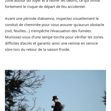
zone autour du foyer et à retirer les débris, ce qui limite
fortement le risque de départ de feu accidentel.
Avant une période d’absence, inspectez visuellement le
conduit de cheminée pour vous assurer qu’aucun obstacle
(nid, feuilles…) n’empêche l’évacuation des fumées.
Munissez-vous d’une lampe torche pour vérifier les zones
difficiles d’accès et garantir ainsi une remise en service
sûre lors du retour de la saison froide.