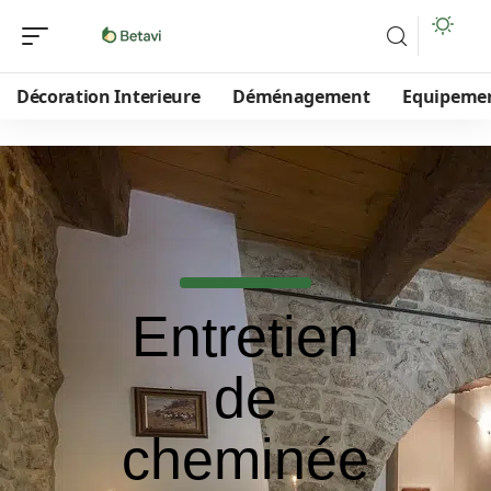
Décoration Interieure
Déménagement
Equipeme
Entretien
de
cheminée