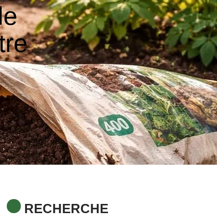
de
tre
RECHERCHE