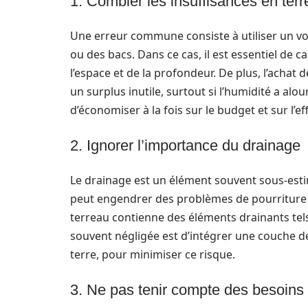
1. Combler les insuffisances en ter
Une erreur commune consiste à utiliser un vo
ou des bacs. Dans ce cas, il est essentiel de 
l’espace et de la profondeur. De plus, l’achat
un surplus inutile, surtout si l’humidité a a
d’économiser à la fois sur le budget et sur l’e
2. Ignorer l’importance du drainage
Le drainage est un élément souvent sous-esti
peut engendrer des problèmes de pourriture des
terreau contienne des éléments drainants tels 
souvent négligée est d’intégrer une couche de
terre, pour minimiser ce risque.
3. Ne pas tenir compte des besoins