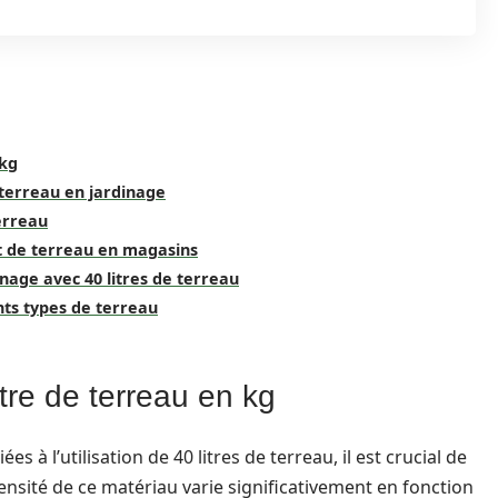
 kg
e terreau en jardinage
erreau
at de terreau en magasins
inage avec 40 litres de terreau
ents types de terreau
tre de terreau en kg
s à l’utilisation de 40 litres de terreau, il est crucial de
densité de ce matériau varie significativement en fonction