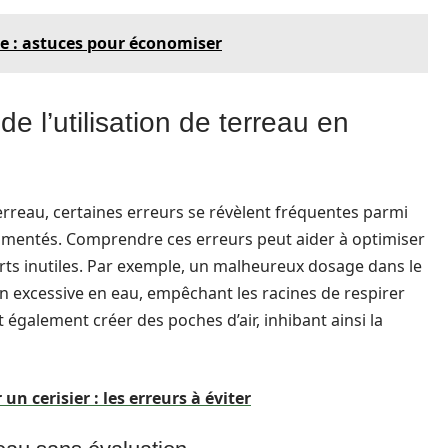
se : astuces pour économiser
de l’utilisation de terreau en
 terreau, certaines erreurs se révèlent fréquentes parmi
érimentés. Comprendre ces erreurs peut aider à optimiser
forts inutiles. Par exemple, un malheureux dosage dans le
n excessive en eau, empêchant les racines de respirer
galement créer des poches d’air, inhibant ainsi la
n cerisier : les erreurs à éviter