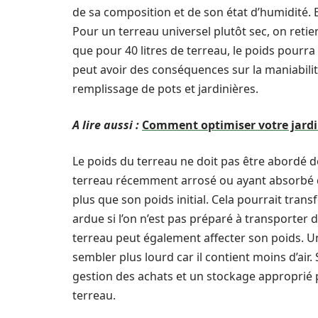
de sa composition et de son état d’humidité. E
Pour un terreau universel plutôt sec, on retie
que pour 40 litres de terreau, le poids pourra 
peut avoir des conséquences sur la maniabili
remplissage de pots et jardinières.
A lire aussi :
Comment optimiser votre jardin
Le poids du terreau ne doit pas être abordé d
terreau récemment arrosé ou ayant absorbé de
plus que son poids initial. Cela pourrait tra
ardue si l’on n’est pas préparé à transporter 
terreau peut également affecter son poids. U
sembler plus lourd car il contient moins d’air
gestion des achats et un stockage approprié p
terreau.