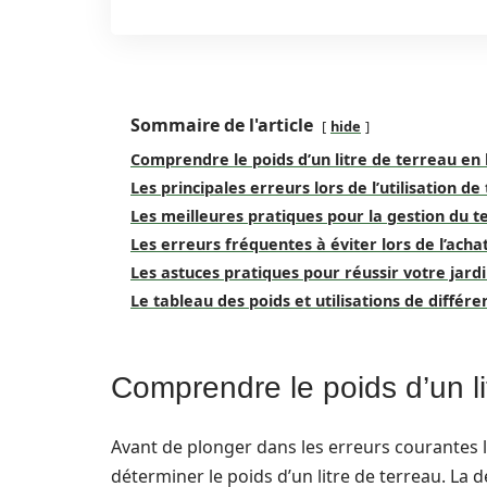
Sommaire de l'article
hide
Comprendre le poids d’un litre de terreau en
Les principales erreurs lors de l’utilisation d
Les meilleures pratiques pour la gestion du t
Les erreurs fréquentes à éviter lors de l’ach
Les astuces pratiques pour réussir votre jard
Le tableau des poids et utilisations de différ
Comprendre le poids d’un li
Avant de plonger dans les erreurs courantes liée
déterminer le poids d’un litre de terreau. La 