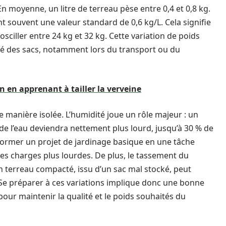
n moyenne, un litre de terreau pèse entre 0,4 et 0,8 kg.
nt souvent une valeur standard de 0,6 kg/L. Cela signifie
osciller entre 24 kg et 32 kg. Cette variation de poids
té des sacs, notamment lors du transport ou du
 en apprenant à tailler la verveine
e manière isolée. L’humidité joue un rôle majeur : un
 l’eau deviendra nettement plus lourd, jusqu’à 30 % de
nsformer un projet de jardinage basique en une tâche
des charges plus lourdes. De plus, le tassement du
n terreau compacté, issu d’un sac mal stocké, peut
. Se préparer à ces variations implique donc une bonne
our maintenir la qualité et le poids souhaités du