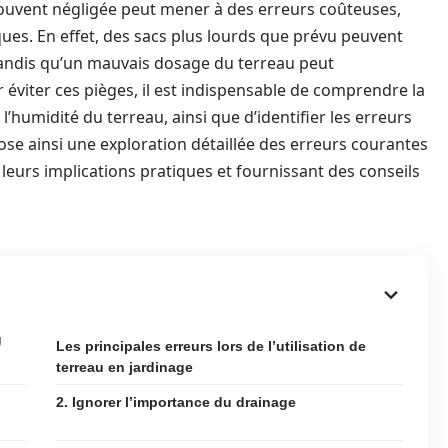
 souvent négligée peut mener à des erreurs coûteuses,
ues. En effet, des sacs plus lourds que prévu peuvent
 tandis qu’un mauvais dosage du terreau peut
éviter ces pièges, il est indispensable de comprendre la
’humidité du terreau, ainsi que d’identifier les erreurs
ose ainsi une exploration détaillée des erreurs courantes
t leurs implications pratiques et fournissant des conseils
g
Les principales erreurs lors de l’utilisation de
terreau en jardinage
2. Ignorer l’importance du drainage