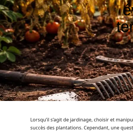
é
te
Lorsqu’il s’agit de jardinage, choisir et mani
succès des plantations. Cependant, une questi