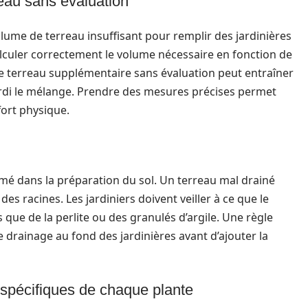
reau sans évaluation
lume de terreau insuffisant pour remplir des jardinières
calculer correctement le volume nécessaire en fonction de
 de terreau supplémentaire sans évaluation peut entraîner
lourdi le mélange. Prendre des mesures précises permet
ffort physique.
mé dans la préparation du sol. Un terreau mal drainé
 racines. Les jardiniers doivent veiller à ce que le
que de la perlite ou des granulés d’argile. Une règle
 drainage au fond des jardinières avant d’ajouter la
 spécifiques de chaque plante