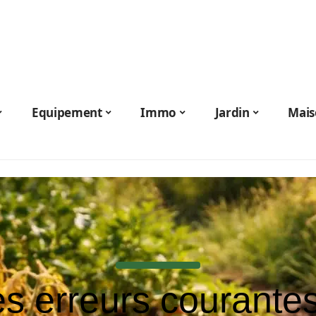
Equipement
Immo
Jardin
Mais
s erreurs courante