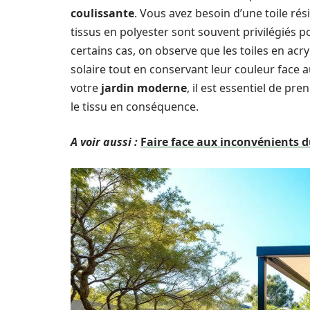
coulissante
. Vous avez besoin d’une toile rés
tissus en polyester sont souvent privilégiés p
certains cas, on observe que les toiles en acr
solaire tout en conservant leur couleur face 
votre
jardin moderne
, il est essentiel de p
le tissu en conséquence.
A voir aussi :
Faire face aux inconvénients d