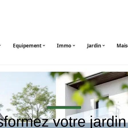
Equipement
Immo
Jardin
Mais
formez votre jardi