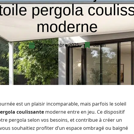
toile pergola coulis
moderne
28 novembre 2025
Jardin
ournée est un plaisir incomparable, mais parfois le soleil
pergola coulissante
moderne entre en jeu. Ce dispositif
re pergola selon vos besoins, et contribue à créer un
 vous souhaitiez profiter d’un espace ombragé ou baigné