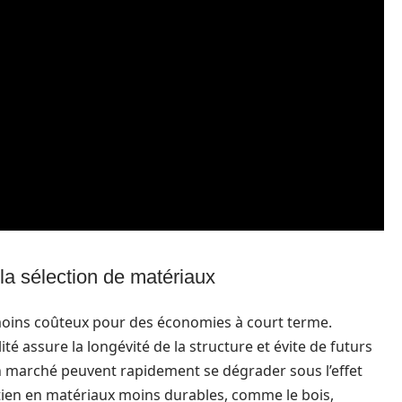
 la sélection de matériaux
 moins coûteux pour des économies à court terme.
té assure la longévité de la structure et évite de futurs
n marché peuvent rapidement se dégrader sous l’effet
tien en matériaux moins durables, comme le bois,