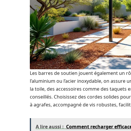
Les barres de soutien jouent également un r
l’aluminium ou l’acier inoxydable, on assure un
la toile, des accessoires comme des taquets e
conseillés. Choisissez des cordes solides pour 
à agrafes, accompagné de vis robustes, facilite
A lire aussi :
Comment recharger efficace