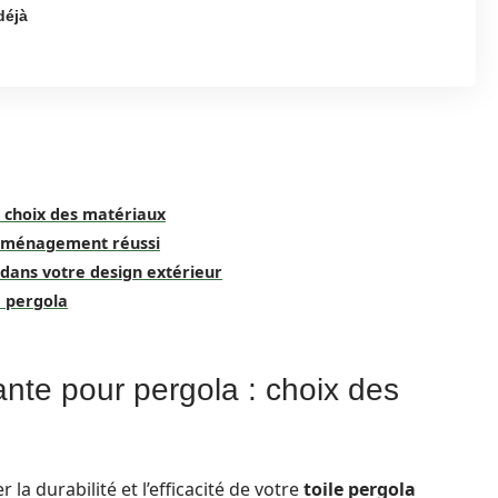
déjà
: choix des matériaux
n aménagement réussi
 dans votre design extérieur
e pergola
ante pour pergola : choix des
la durabilité et l’efficacité de votre
toile pergola