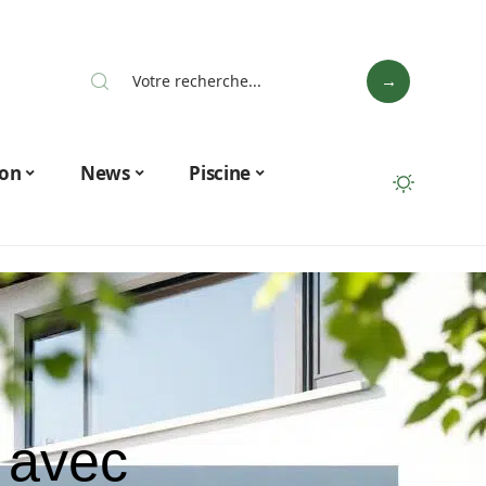
on
News
Piscine
n avec