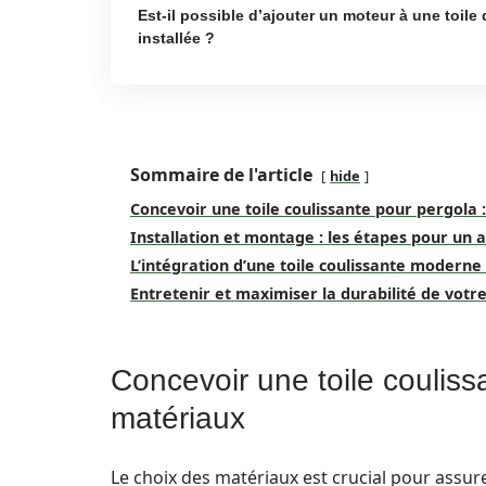
Est-il possible d’ajouter un moteur à une toile 
installée ?
Sommaire de l'article
hide
Concevoir une toile coulissante pour pergola 
Installation et montage : les étapes pour u
L’intégration d’une toile coulissante moderne
Entretenir et maximiser la durabilité de votr
Concevoir une toile couliss
matériaux
Le choix des matériaux est crucial pour assurer 