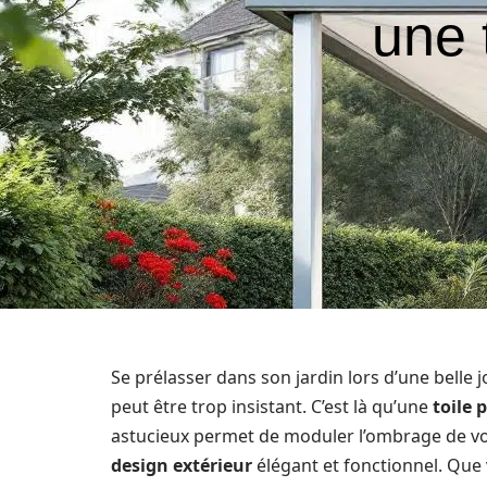
une 
Se prélasser dans son jardin lors d’une belle j
peut être trop insistant. C’est là qu’une
toile 
astucieux permet de moduler l’ombrage de vot
design extérieur
élégant et fonctionnel. Que