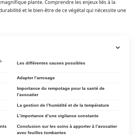
 magnifique plante. Comprendre les enjeux liés à la
 durabilité et le bien-être de ce végétal qui nécessite une
t-
Les différentes causes possibles
Adapter l’arrosage
Importance du rempotage pour la santé de
l’avocatier
La gestion de l’humidité et de la température
L’importance d’une vigilance constante
ants
Conclusion sur les soins à apporter à l’avocatier
avec feuilles tombantes