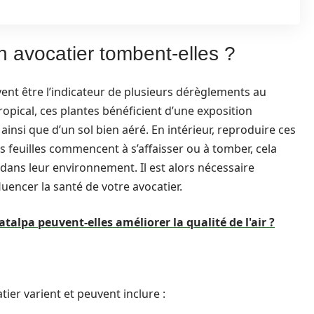
n avocatier tombent-elles ?
ent être l’indicateur de plusieurs dérèglements au
ropical, ces plantes bénéficient d’une exposition
insi que d’un sol bien aéré. En intérieur, reproduire ces
s feuilles commencent à s’affaisser ou à tomber, cela
ans leur environnement. Il est alors nécessaire
luencer la santé de votre avocatier.
talpa peuvent-elles améliorer la qualité de l'air ?
tier varient et peuvent inclure :