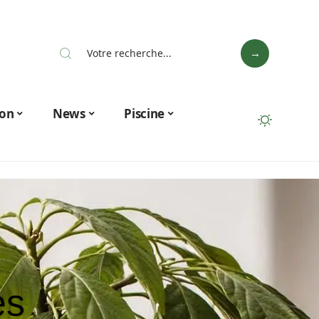
on
News
Piscine
es