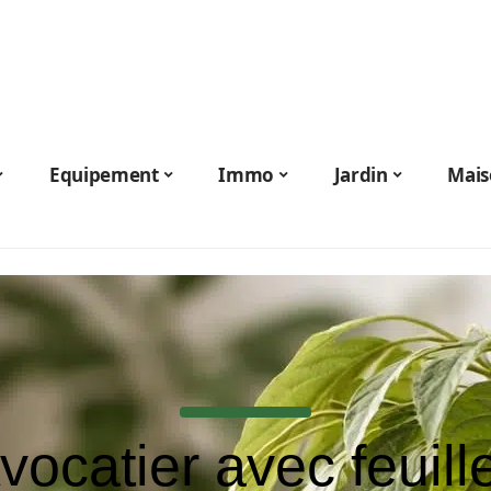
Equipement
Immo
Jardin
Mais
vocatier avec feuill