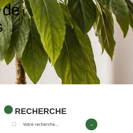
 de
s
RECHERCHE