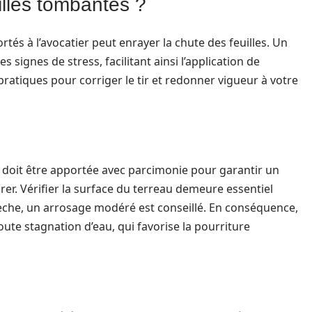
lles tombantes ?
tés à l’avocatier peut enrayer la chute des feuilles. Un
 signes de stress, facilitant ainsi l’application de
ratiques pour corriger le tir et redonner vigueur à votre
au doit être apportée avec parcimonie pour garantir un
r. Vérifier la surface du terreau demeure essentiel
sèche, un arrosage modéré est conseillé. En conséquence,
toute stagnation d’eau, qui favorise la pourriture