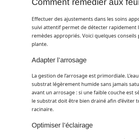
Comment remédier aux feui
Effectuer des ajustements dans les soins appor
suivi attentif permet de détecter rapidement les
remèdes appropriés. Voici quelques conseils p
plante.
Adapter l’arrosage
La gestion de l’arrosage est primordiale. L’e
substrat légèrement humide sans jamais sature
avant un arrosage : si une faible couche est 
le substrat doit être bien drainé afin d’éviter 
racinaire.
Optimiser l’éclairage