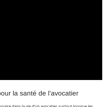
ur la santé de l’avocatier
aire dans la vie d’un avocatier, surtout lorsque les