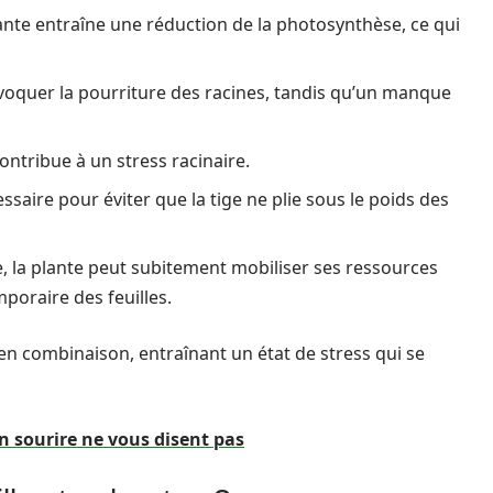
ante entraîne une réduction de la photosynthèse, ce qui
voquer la pourriture des racines, tandis qu’un manque
contribue à un stress racinaire.
ssaire pour éviter que la tige ne plie sous le poids des
 la plante peut subitement mobiliser ses ressources
poraire des feuilles.
 en combinaison, entraînant un état de stress qui se
din sourire ne vous disent pas