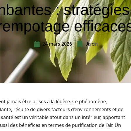
mbantes : stratégies
rempotage efficace
24 mars 2026
Jardin
ent jamais être prises à la légère. Ce phénomène,
plante, résulte de divers facteurs d’environnements et de
santé est un véritable atout dans un intérieur, apportant
si des bénéfices en termes de purification de l’air. Un