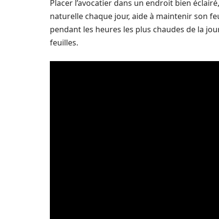
Placer l’avocatier dans un endroit bien éclair
naturelle chaque jour, aide à maintenir son feu
pendant les heures les plus chaudes de la jo
feuilles.