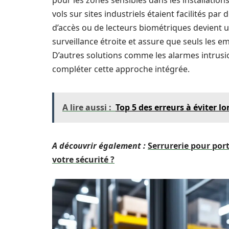
pour les zones sensibles dans les installation
vols sur sites industriels étaient facilités par
d’accès ou de lecteurs biométriques devient 
surveillance étroite et assure que seuls les 
D’autres solutions comme les alarmes intrusi
compléter cette approche intégrée.
A lire aussi :
Top 5 des erreurs à éviter lo
A découvrir également :
Serrurerie pour port
votre sécurité ?