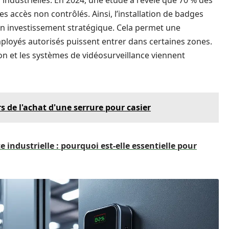
s industrielles. En 2024, une étude a révélé que 70 % des
 des accès non contrôlés. Ainsi, l’installation de badges
un investissement stratégique. Cela permet une
employés autorisés puissent entrer dans certaines zones.
on et les systèmes de vidéosurveillance viennent
rs de l'achat d'une serrure pour casier
e industrielle : pourquoi est-elle essentielle pour