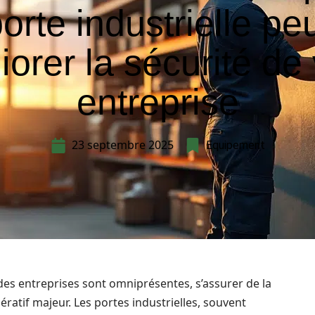
orte industrielle pe
iorer la sécurité de 
entreprise
23 septembre 2025
Equipement
es entreprises sont omniprésentes, s’assurer de la
ratif majeur. Les portes industrielles, souvent