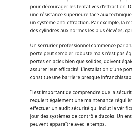
pour décourager les tentatives d’effraction. De
une résistance supérieure face aux technique
un système anti-effraction. Par exemple, la 
des cylindres aux normes les plus élevées, ga
Un serrurier professionnel commence par anal
porte peut sembler robuste mais n’est pas éq
portes en acier, bien que solides, doivent ég
assurer leur efficacité. L’installation d’une 
constitue une barrière presque infranchissabl
Il est important de comprendre que la sécurité 
requiert également une maintenance régulière
effectuer un audit sécurité qui inclut la vérifi
jour des systèmes de contrôle d’accès. Un entr
peuvent apparaître avec le temps.