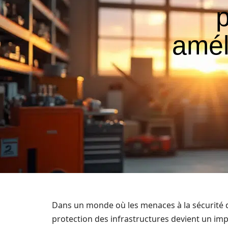
p
amél
Dans un monde où les menaces à la sécurité d
protection des infrastructures devient un impé