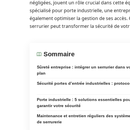
négligées, jouent un rôle crucial dans cette éq
spécialisé pour porte industrielle, une entre
également optimiser la gestion de ses accès. 
serrurier peut transformer la sécurité de votr
Sommaire
Sûreté entreprise : intégrer un serrurier dans v
plan
Sécurité portes d’entrée industrielles : protoco
Porte industrielle : 5 solutions essentielles po
garantir votre sécurité
Maintenance et entretien réguliers des systèm
de serrurerie