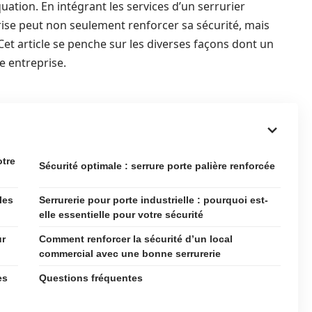
uation. En intégrant les services d’un serrurier
prise peut non seulement renforcer sa sécurité, mais
Cet article se penche sur les diverses façons dont un
e entreprise.
otre
Sécurité optimale : serrure porte palière renforcée
les
Serrurerie pour porte industrielle : pourquoi est-
elle essentielle pour votre sécurité
ur
Comment renforcer la sécurité d’un local
commercial avec une bonne serrurerie
es
Questions fréquentes