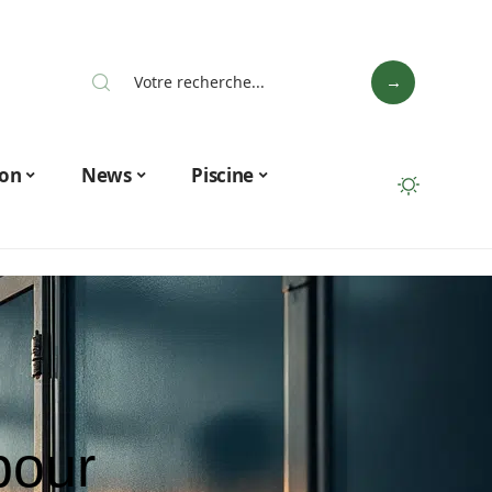
on
News
Piscine
pour