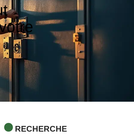
ut
votre
RECHERCHE