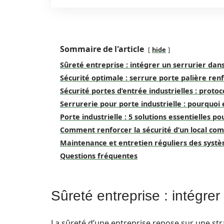
Sommaire de l'article
hide
Sûreté entreprise : intégrer un serrurier dan
Sécurité optimale : serrure porte palière ren
Sécurité portes d’entrée industrielles : protoc
Serrurerie pour porte industrielle : pourquoi 
Porte industrielle : 5 solutions essentielles p
Comment renforcer la sécurité d’un local co
Maintenance et entretien réguliers des syst
Questions fréquentes
Sûreté entreprise : intégrer
La sûreté d’une entreprise repose sur une str