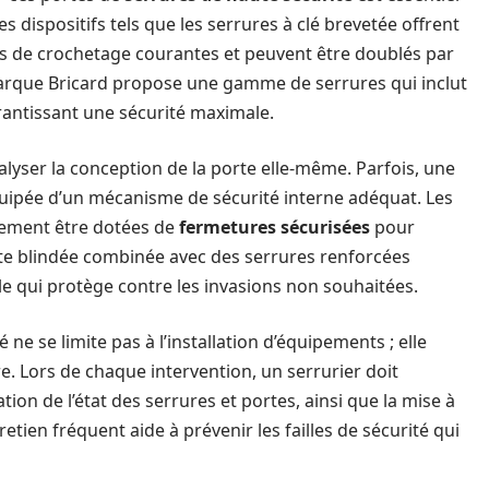
s dispositifs tels que les serrures à clé brevetée offrent
s de crochetage courantes et peuvent être doublés par
marque Bricard propose une gamme de serrures qui inclut
rantissant une sécurité maximale.
yser la conception de la porte elle-même. Parfois, une
uipée d’un mécanisme de sécurité interne adéquat. Les
alement être dotées de
fermetures sécurisées
pour
porte blindée combinée avec des serrures renforcées
e qui protège contre les invasions non souhaitées.
ne se limite pas à l’installation d’équipements ; elle
. Lors de chaque intervention, un serrurier doit
cation de l’état des serrures et portes, ainsi que la mise à
etien fréquent aide à prévenir les failles de sécurité qui