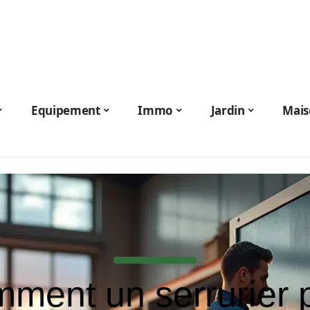
Equipement
Immo
Jardin
Mais
ment un serrurier 