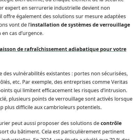
er expert en serrurerie industrielle devient non
il offre également des solutions sur mesure adaptées
ons vont de l’
installation de systèmes de verrouillage
n en cas d’urgence.
caisson de rafraîchissement adiabatique pour votre
e des vulnérabilités existantes : portes non sécurisées,
ôlés, etc. Par exemple, des entreprises comme Veritas
ints qui limitent efficacement les risques d’intrusion.
 clé, plusieurs points de verrouillage sont activés lorsque
 plus difficile aux cambrioleurs potentiels.
urier peut aussi proposer des solutions de
contrôle
sort du bâtiment. Cela est particulièrement pertinent