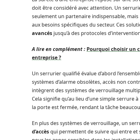
doit être considéré avec attention. Un serruri
seulement un partenaire indispensable, mais 
aux besoins spécifiques du secteur. Ces soluti
avancés
jusqu’à des protocoles d’interventio
A lire en complément :
Pourquoi choisir un 
entreprise ?
Un serrurier qualifié évalue d’abord l’ensembl
systèmes d’alarme obsolètes, accès non contr
intègrent des systèmes de verrouillage multipo
Cela signifie qu’au lieu d’une simple serrure à
la porte est fermée, rendant la tâche beaucoup
En plus des systèmes de verrouillage, un serr
d’accès
qui permettent de suivre qui entre et 