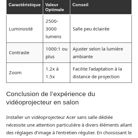
Caractéristique
Valeur
Conseil
Optimale
2500-
Luminosité
3000
Salle peu éclairée
lumens
1000:1 ou
Ajuster selon la lumière
Contraste
plus
ambiante
1.2x à
Facilite l’adaptation à la
Zoom
1.5x
distance de projection
Conclusion de l’expérience du
vidéoprojecteur en salon
Installer un vidéoprojecteur Acer sans salle dédiée
nécessite une attention particulière à divers éléments allant
des réglages d’image à l’entretien régulier. En choisissant le