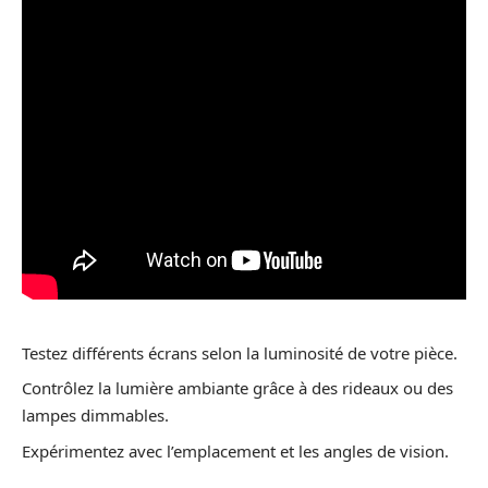
Testez différents écrans selon la luminosité de votre pièce.
Contrôlez la lumière ambiante grâce à des rideaux ou des
lampes dimmables.
Expérimentez avec l’emplacement et les angles de vision.