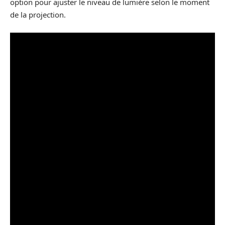
option pour ajuster le niveau de lumière selon le moment
de la projection.