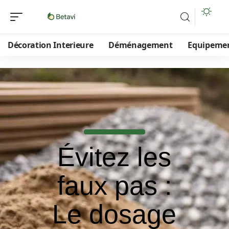
Décoration Interieure
Déménagement
Equipeme
Évitez les
faux pas :
Le dosage