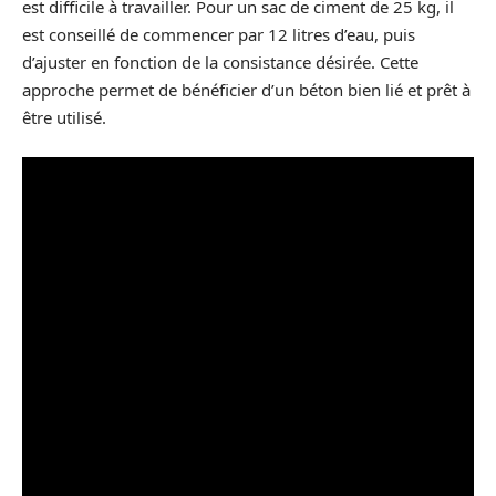
est difficile à travailler. Pour un sac de ciment de 25 kg, il
est conseillé de commencer par 12 litres d’eau, puis
d’ajuster en fonction de la consistance désirée. Cette
approche permet de bénéficier d’un béton bien lié et prêt à
être utilisé.