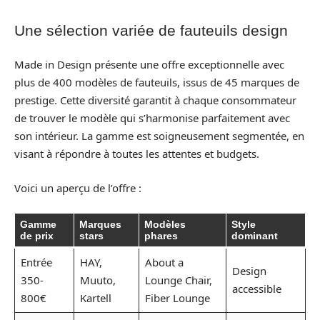
Une sélection variée de fauteuils design
Made in Design présente une offre exceptionnelle avec
plus de 400 modèles de fauteuils, issus de 45 marques de
prestige. Cette diversité garantit à chaque consommateur
de trouver le modèle qui s’harmonise parfaitement avec
son intérieur. La gamme est soigneusement segmentée, en
visant à répondre à toutes les attentes et budgets.
Voici un aperçu de l’offre :
Gamme
Marques
Modèles
Style
de prix
stars
phares
dominant
Entrée
HAY,
About a
Design
350-
Muuto,
Lounge Chair,
accessible
800€
Kartell
Fiber Lounge