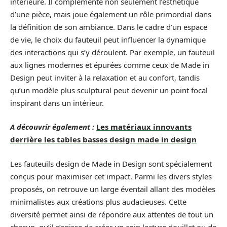
intérieure. Il complémente non seulement l’esthétique
d’une pièce, mais joue également un rôle primordial dans
la définition de son ambiance. Dans le cadre d’un espace
de vie, le choix du fauteuil peut influencer la dynamique
des interactions qui s’y déroulent. Par exemple, un fauteuil
aux lignes modernes et épurées comme ceux de Made in
Design peut inviter à la relaxation et au confort, tandis
qu’un modèle plus sculptural peut devenir un point focal
inspirant dans un intérieur.
A découvrir également :
Les matériaux innovants
derrière les tables basses design made in design
Les fauteuils design de Made in Design sont spécialement
conçus pour maximiser cet impact. Parmi les divers styles
proposés, on retrouve un large éventail allant des modèles
minimalistes aux créations plus audacieuses. Cette
diversité permet ainsi de répondre aux attentes de tout un
chacun, qu’il s’agisse de créer un coin lecture douillet ou de