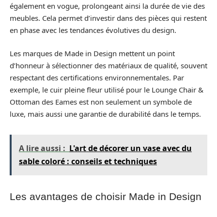
également en vogue, prolongeant ainsi la durée de vie des
meubles. Cela permet d’investir dans des pièces qui restent
en phase avec les tendances évolutives du design.
Les marques de Made in Design mettent un point
d’honneur à sélectionner des matériaux de qualité, souvent
respectant des certifications environnementales. Par
exemple, le cuir pleine fleur utilisé pour le Lounge Chair &
Ottoman des Eames est non seulement un symbole de
luxe, mais aussi une garantie de durabilité dans le temps.
A lire aussi :
L'art de décorer un vase avec du
sable coloré : conseils et techniques
Les avantages de choisir Made in Design