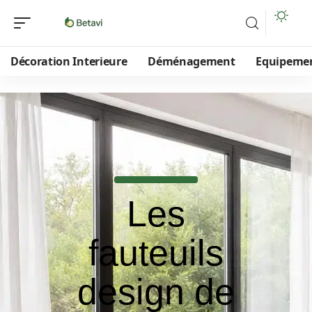
Décoration Interieure
Déménagement
Equipeme
Les
fauteuils
design de