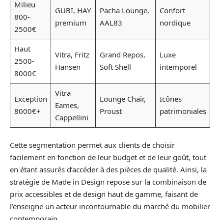
Milieu
GUBI, HAY
Pacha Lounge,
Confort
800-
premium
AAL83
nordique
2500€
Haut
Vitra, Fritz
Grand Repos,
Luxe
2500-
Hansen
Soft Shell
intemporel
8000€
Vitra
Exception
Lounge Chair,
Icônes
Eames,
8000€+
Proust
patrimoniales
Cappellini
Cette segmentation permet aux clients de choisir
facilement en fonction de leur budget et de leur goût, tout
en étant assurés d’accéder à des pièces de qualité. Ainsi, la
stratégie de Made in Design repose sur la combinaison de
prix accessibles et de design haut de gamme, faisant de
l’enseigne un acteur incontournable du marché du mobilier
contemporain.