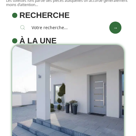
Les toilettes font partie des pièces auxquelles on accorde généralement
moins d’attention
…
RECHERCHE
À LA UNE