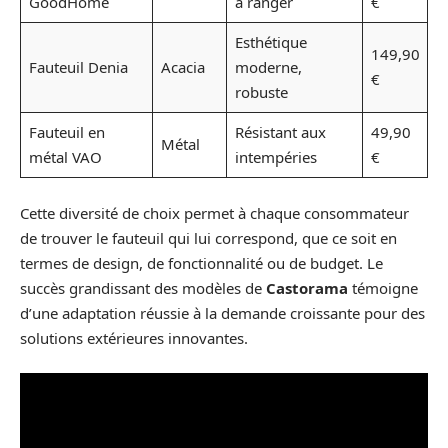
GoodHome
à ranger
€
Esthétique
149,90
Fauteuil Denia
Acacia
moderne,
€
robuste
Fauteuil en
Résistant aux
49,90
Métal
métal VAO
intempéries
€
Cette diversité de choix permet à chaque consommateur
de trouver le fauteuil qui lui correspond, que ce soit en
termes de design, de fonctionnalité ou de budget. Le
succès grandissant des modèles de
Castorama
témoigne
d’une adaptation réussie à la demande croissante pour des
solutions extérieures innovantes.