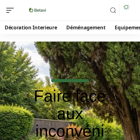
Décoration Interieure
Déménagement
Equipeme
Faire face
aux
inconvéni