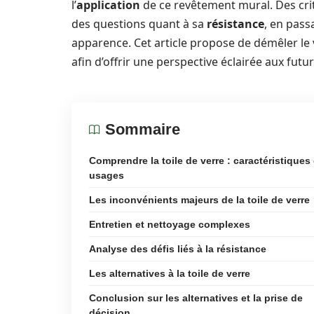
l’
application
de ce revêtement mural. Des criti
des questions quant à sa
résistance
, en pass
apparence. Cet article propose de démêler le v
afin d’offrir une perspective éclairée aux futur
Sommaire
Comprendre la toile de verre : caractéristiques 
usages
Les inconvénients majeurs de la toile de verre
Entretien et nettoyage complexes
Analyse des défis liés à la résistance
Les alternatives à la toile de verre
Conclusion sur les alternatives et la prise de
décision