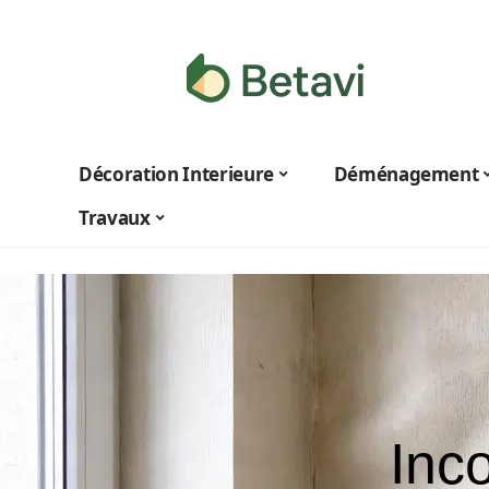
Décoration Interieure
Déménagement
Travaux
Inco