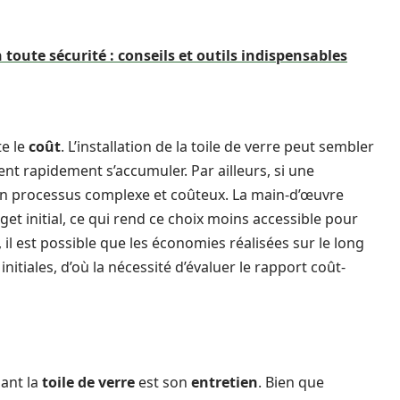
oute sécurité : conseils et outils indispensables
te le
coût
. L’installation de la toile de verre peut sembler
t rapidement s’accumuler. Par ailleurs, si une
 un processus complexe et coûteux. La main-d’œuvre
t initial, ce qui rend ce choix moins accessible pour
, il est possible que les économies réalisées sur le long
nitiales, d’où la nécessité d’évaluer le rapport coût-
ant la
toile de verre
est son
entretien
. Bien que