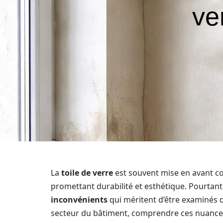
ve
La
toile de verre
est souvent mise en avant co
promettant durabilité et esthétique. Pourtant
inconvénients
qui méritent d’être examinés de
secteur du bâtiment, comprendre ces nuances 