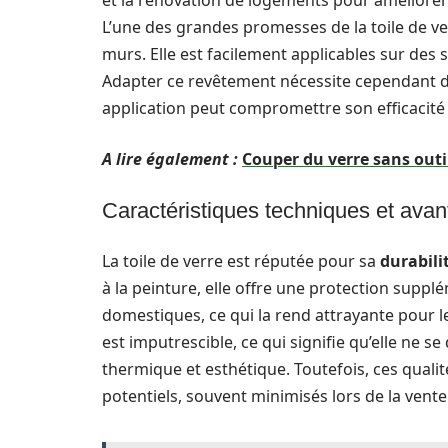
et la rénovation de logements pour améliorer
L’une des grandes promesses de la toile de ve
murs. Elle est facilement applicables sur des 
Adapter ce revêtement nécessite cependant 
application peut compromettre son efficacité 
A lire également :
Couper du verre sans outi
Caractéristiques techniques et ava
La toile de verre est réputée pour sa
durabili
à la peinture, elle offre une protection suppl
domestiques, ce qui la rend attrayante pour le
est imputrescible, ce qui signifie qu’elle ne s
thermique et esthétique. Toutefois, ces qual
potentiels, souvent minimisés lors de la vente