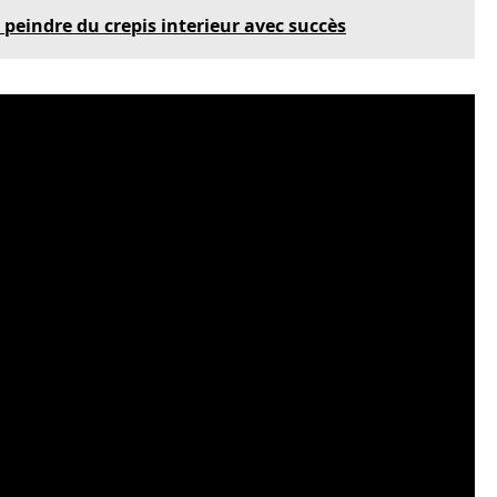
 peindre du crepis interieur avec succès