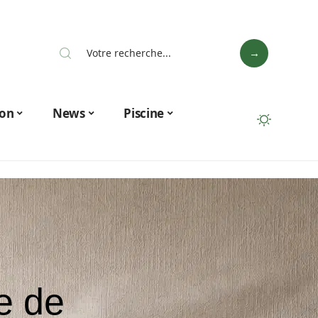
on
News
Piscine
le de