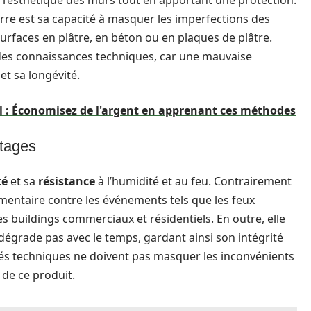
 l’esthétique des murs tout en apportant une protection.
rre est sa capacité à masquer les imperfections des
surfaces en plâtre, en béton ou en plaques de plâtre.
des connaissances techniques, car une mauvaise
et sa longévité.
l : Économisez de l'argent en apprenant ces méthodes
ntages
té
et sa
résistance
à l’humidité et au feu. Contrairement
émentaire contre les événements tels que les feux
s buildings commerciaux et résidentiels. En outre, elle
e dégrade pas avec le temps, gardant ainsi son intégrité
ités techniques ne doivent pas masquer les inconvénients
 de ce produit.