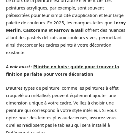
Le choix de la peinture est un autre élément clé. Les
peintures acryliques, par exemple, sont souvent
plébiscitées pour leur simplicité d’application et leur large
palette de couleurs. En 2025, les marques telles que
Leroy
Merlin
,
Castorama
et
Farrow & Ball
offrent des nuances
allant des pastels délicats aux couleurs vives, permettant
ainsi d’accorder les cadres peints à votre décoration
existante.
A voir aussi :
Plinthe en bois : guide pour trouver la
finition parfaite pour votre décoration
D’autres types de peinture, comme les peintures à effet
craquelé ou métallisé, peuvent également ajouter une
dimension unique à votre cadre. Veillez à choisir une
peinture qui correspond à votre style intérieur. Si vous
optez pour des teintes plus audacieuses, assurez-vous
qu’elles n’éclipsent pas le tableau qui sera installé à
l’intérieur du cadre.