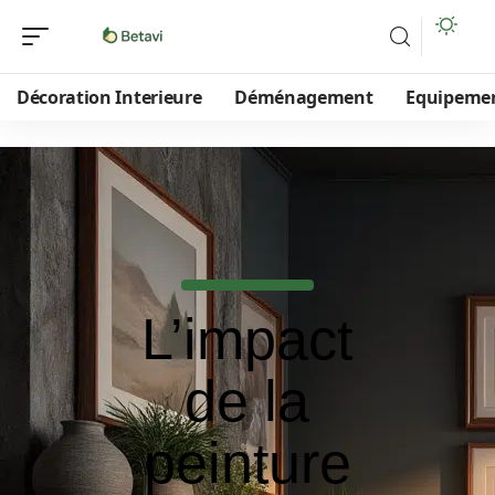
Décoration Interieure
Déménagement
Equipeme
L’impact
de la
peinture