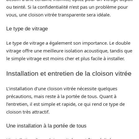
ou teinté. Si la confidentialité n’est pas un problème pour
vous, une cloison vitrée transparente sera idéale.
Le type de vitrage
Le type de vitrage a également son importance. Le double
vitrage offre une meilleure isolation acoustique, tandis que
le simple vitrage est moins cher et plus facile à installer.
Installation et entretien de la cloison vitrée
L’installation d’une cloison vitrée nécessite quelques
précautions, mais reste à la portée de tous. Quant à
l’entretien, il est simple et rapide, ce qui rend ce type de
cloison très attractif.
Une installation à la portée de tous