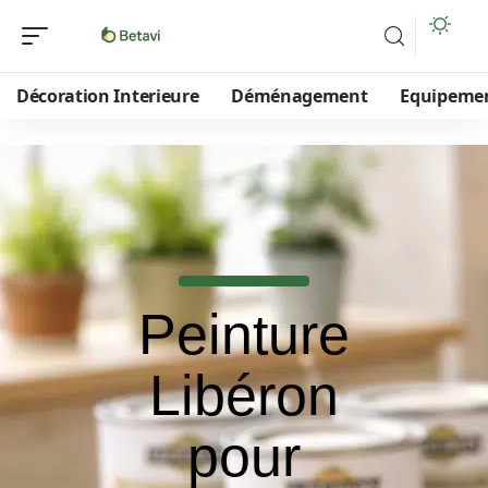
Décoration Interieure
Déménagement
Equipeme
Peinture
Libéron
pour