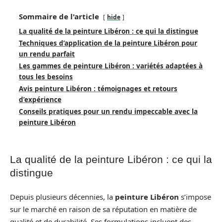
Sommaire de l'article
hide
La qualité de la peinture Libéron : ce qui la distingue
Techniques d’application de la peinture Libéron pour
un rendu parfait
Les gammes de peinture Libéron : variétés adaptées à
tous les besoins
Avis peinture Libéron : témoignages et retours
d’expérience
Conseils pratiques pour un rendu impeccable avec la
peinture Libéron
La qualité de la peinture Libéron : ce qui la
distingue
Depuis plusieurs décennies, la
peinture Libéron
s’impose
sur le marché en raison de sa réputation en matière de
qualité et de durabilité. Ses formulations incluent des