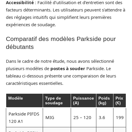
Accessibilité
: Facilité d’utilisation et d’entretien sont des
facteurs déterminants. Les utilisateurs peuvent s’attendre à
des réglages intuitifs qui simplifient leurs premières
expériences de soudage.
Comparatif des modèles Parkside pour
débutants
Dans le cadre de notre étude, nous avons sélectionné
plusieurs modèles de
postes à souder
Parkside. Le
tableau ci-dessous présente une comparaison de leurs
caractéristiques essentielles.
Modèle
Type de
Puissance
Poids
Prix
soudage
(A)
(kg)
(€)
Parkside PIFDS
MIG
25 – 120
3.6
199
120 A1