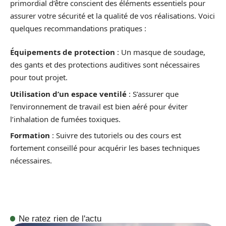
primordial d’être conscient des éléments essentiels pour
assurer votre sécurité et la qualité de vos réalisations. Voici
quelques recommandations pratiques :
Équipements de protection
: Un masque de soudage,
des gants et des protections auditives sont nécessaires
pour tout projet.
Utilisation d’un espace ventilé
: S’assurer que
l’environnement de travail est bien aéré pour éviter
l’inhalation de fumées toxiques.
Formation
: Suivre des tutoriels ou des cours est
fortement conseillé pour acquérir les bases techniques
nécessaires.
Ne ratez rien de l'actu