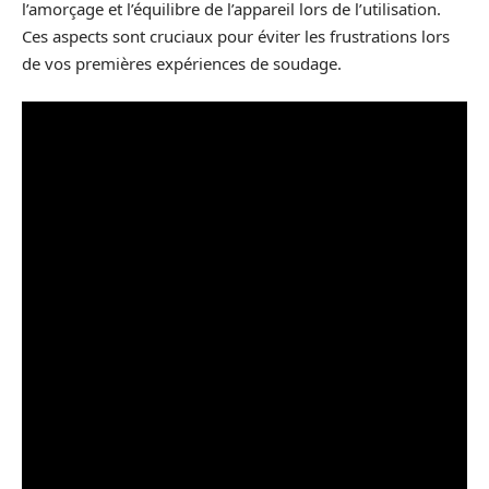
l’amorçage et l’équilibre de l’appareil lors de l’utilisation.
Ces aspects sont cruciaux pour éviter les frustrations lors
de vos premières expériences de soudage.