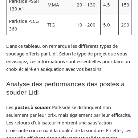
Parkside PSSH
MMA
20 – 130
4.5
159
130 A1
Parkside PICG
TIG
10 – 200
5.0
299
360
Dans ce tableau, on remarque les différents types de
soudage offerts par Lidl. Selon le type de projet que vous
envisagez, ces informations sont essentielles pour faire un
choix éclairé en adéquation avec vos besoins.
Analyse des performances des postes à
souder Lidl
Les
postes à souder
Parkside se distinguent non
seulement par leur prix, mais également par leur efficacité.
Les retours d’utilisateur montrent une satisfaction
croissante concernant la qualité de la soudure. En effet, ces
appareils affichent des performances solides sur des