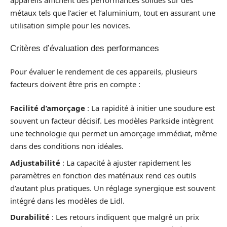
métaux tels que l’acier et l’aluminium, tout en assurant une
utilisation simple pour les novices.
Critères d’évaluation des performances
Pour évaluer le rendement de ces appareils, plusieurs
facteurs doivent être pris en compte :
Facilité d’amorçage
: La rapidité à initier une soudure est
souvent un facteur décisif. Les modèles Parkside intègrent
une technologie qui permet un amorçage immédiat, même
dans des conditions non idéales.
Adjustabilité
: La capacité à ajuster rapidement les
paramètres en fonction des matériaux rend ces outils
d’autant plus pratiques. Un réglage synergique est souvent
intégré dans les modèles de Lidl.
Durabilité
: Les retours indiquent que malgré un prix