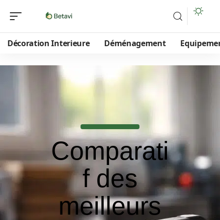
Décoration Interieure
Déménagement
Equipeme
Comparati
f des
meilleurs