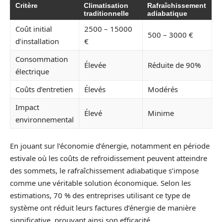
Critère
Climatisation
Rafraîchissement
traditionnelle
adiabatique
Coût initial
2500 – 15000
500 – 3000 €
d’installation
€
Consommation
Élevée
Réduite de 90%
électrique
Coûts d’entretien
Élevés
Modérés
Impact
Élevé
Minime
environnemental
En jouant sur l’économie d’énergie, notamment en période
estivale où les coûts de refroidissement peuvent atteindre
des sommets, le rafraîchissement adiabatique s’impose
comme une véritable solution économique. Selon les
estimations, 70 % des entreprises utilisant ce type de
système ont réduit leurs factures d’énergie de manière
significative, prouvant ainsi son efficacité.