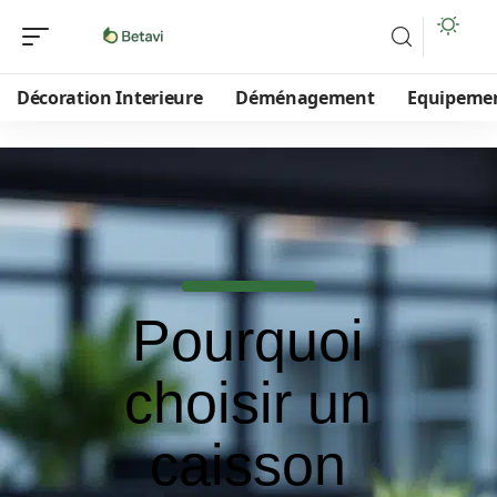
Décoration Interieure
Déménagement
Equipeme
Pourquoi
choisir un
caisson