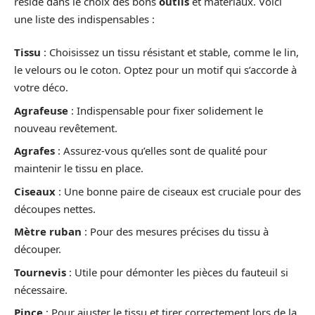
réside dans le choix des bons
outils
et matériaux. Voici
une liste des indispensables :
Tissu
: Choisissez un tissu résistant et stable, comme le lin,
le velours ou le coton. Optez pour un motif qui s’accorde à
votre déco.
Agrafeuse
: Indispensable pour fixer solidement le
nouveau revêtement.
Agrafes
: Assurez-vous qu’elles sont de qualité pour
maintenir le tissu en place.
Ciseaux
: Une bonne paire de ciseaux est cruciale pour des
découpes nettes.
Mètre ruban
: Pour des mesures précises du tissu à
découper.
Tournevis
: Utile pour démonter les pièces du fauteuil si
nécessaire.
Pince
: Pour ajuster le tissu et tirer correctement lors de la