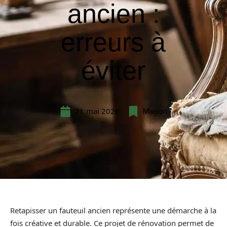
ancien :
erreurs à
éviter
21 mai 2026
Maison
Retapisser un fauteuil ancien représente une démarche à la
fois créative et durable. Ce projet de rénovation permet de