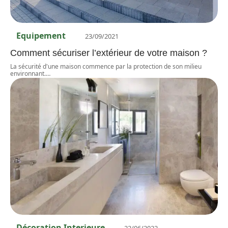
Equipement
23/09/2021
Comment sécuriser l’extérieur de votre maison ?
La sécurité d'une maison commence par la protection de son milieu
environnant.
…
Décoration Interieure
22/06/2022