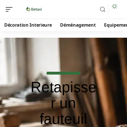
Décoration Interieure
Déménagement
Equipeme
Retapisse
r un
fauteuil