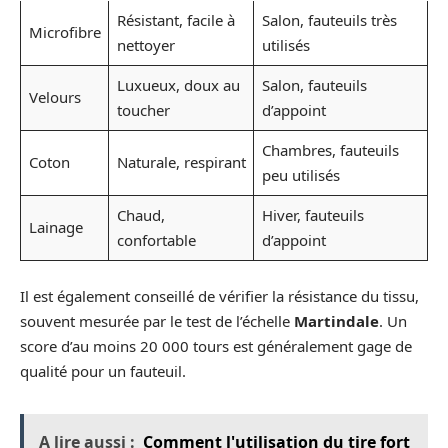
Résistant, facile à
Salon, fauteuils très
Microfibre
nettoyer
utilisés
Luxueux, doux au
Salon, fauteuils
Velours
toucher
d’appoint
Chambres, fauteuils
Coton
Naturale, respirant
peu utilisés
Chaud,
Hiver, fauteuils
Lainage
confortable
d’appoint
Il est également conseillé de vérifier la résistance du tissu,
souvent mesurée par le test de l’échelle
Martindale
. Un
score d’au moins 20 000 tours est généralement gage de
qualité pour un fauteuil.
A lire aussi :
Comment l'utilisation du tire fort