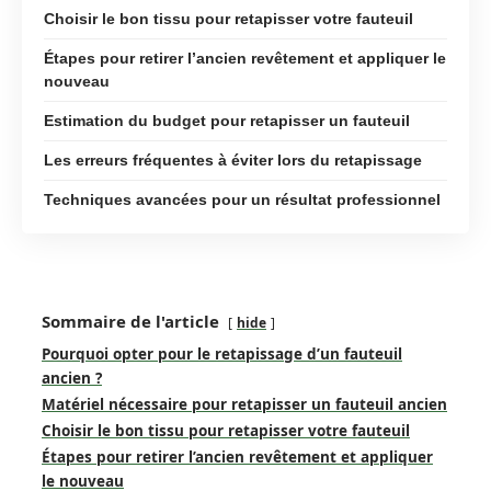
Choisir le bon tissu pour retapisser votre fauteuil
Étapes pour retirer l’ancien revêtement et appliquer le
nouveau
Estimation du budget pour retapisser un fauteuil
Les erreurs fréquentes à éviter lors du retapissage
Techniques avancées pour un résultat professionnel
Sommaire de l'article
hide
Pourquoi opter pour le retapissage d’un fauteuil
ancien ?
Matériel nécessaire pour retapisser un fauteuil ancien
Choisir le bon tissu pour retapisser votre fauteuil
Étapes pour retirer l’ancien revêtement et appliquer
le nouveau