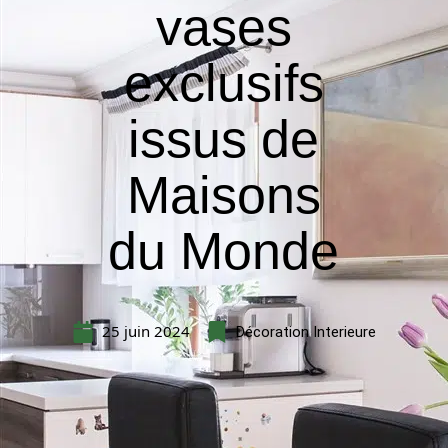
vases
exclusifs
issus de
Maisons
du Monde
25 juin 2024
Décoration Interieure