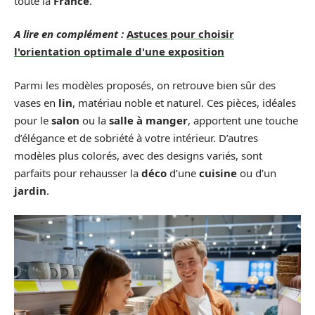
toute la
France
.
A lire en complément :
Astuces pour choisir
l'orientation optimale d'une exposition
Parmi les modèles proposés, on retrouve bien sûr des
vases en
lin
, matériau noble et naturel. Ces pièces, idéales
pour le
salon
ou la
salle à manger
, apportent une touche
d’élégance et de sobriété à votre intérieur. D’autres
modèles plus colorés, avec des designs variés, sont
parfaits pour rehausser la
déco
d’une
cuisine
ou d’un
jardin
.