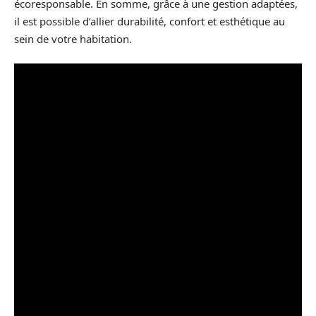
écoresponsable. En somme, grâce à une gestion adaptées,
il est possible d’allier durabilité, confort et esthétique au
sein de votre habitation.