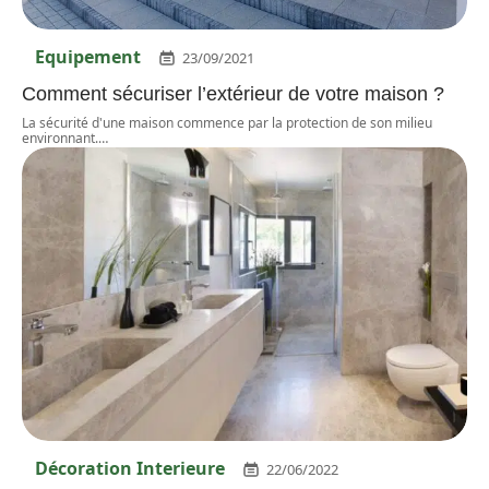
Equipement
23/09/2021
Comment sécuriser l’extérieur de votre maison ?
La sécurité d'une maison commence par la protection de son milieu
environnant.
…
Décoration Interieure
22/06/2022