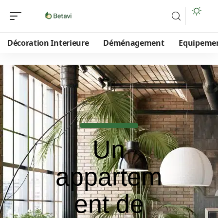
Décoration Interieure
Déménagement
Equipeme
Un
appartem
ent de