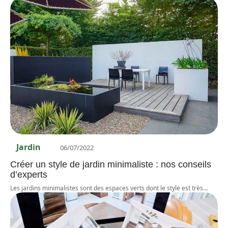
Jardin
06/07/2022
Créer un style de jardin minimaliste : nos conseils
d’experts
Les jardins minimalistes sont des espaces verts dont le style est très
…