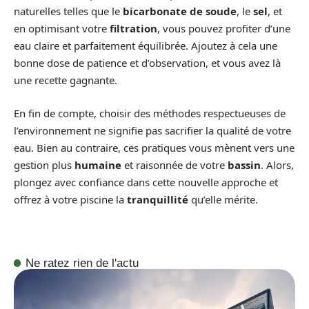
naturelles telles que le
bicarbonate de soude
, le
sel
, et
en optimisant votre
filtration
, vous pouvez profiter d’une
eau claire et parfaitement équilibrée. Ajoutez à cela une
bonne dose de patience et d’observation, et vous avez là
une recette gagnante.
En fin de compte, choisir des méthodes respectueuses de
l’environnement ne signifie pas sacrifier la qualité de votre
eau. Bien au contraire, ces pratiques vous mènent vers une
gestion plus
humaine
et raisonnée de votre
bassin
. Alors,
plongez avec confiance dans cette nouvelle approche et
offrez à votre piscine la
tranquillité
qu’elle mérite.
Ne ratez rien de l'actu