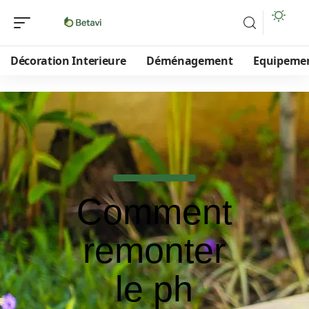
Décoration Interieure
Déménagement
Equipeme
Comment
remonter
le ph