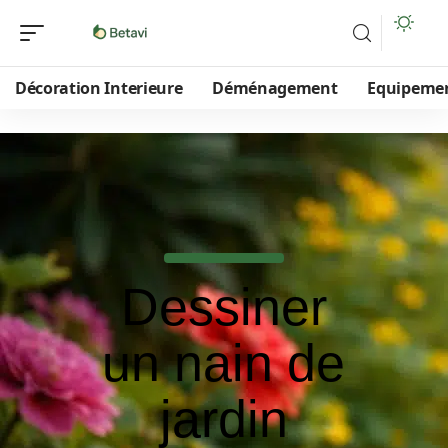
Décoration Interieure
Déménagement
Equipeme
Dessiner
un nain de
jardin