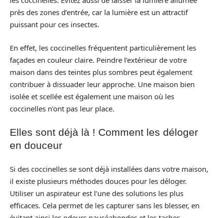
les coccinelles. Évitez aussi de laisser la lumière allumée
près des zones d’entrée, car la lumière est un attractif
puissant pour ces insectes.
En effet, les coccinelles fréquentent particulièrement les
façades en couleur claire. Peindre l’extérieur de votre
maison dans des teintes plus sombres peut également
contribuer à dissuader leur approche. Une maison bien
isolée et scellée est également une maison où les
coccinelles n’ont pas leur place.
Elles sont déjà là ! Comment les déloger
en douceur
Si des coccinelles se sont déjà installées dans votre maison,
il existe plusieurs méthodes douces pour les déloger.
Utiliser un aspirateur est l’une des solutions les plus
efficaces. Cela permet de les capturer sans les blesser, en
évitant ainsi les odeurs nauséabondes et les taches