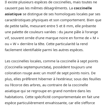
Il existe plusieurs espèces de coccinelles, mais toutes ne
causent pas les mêmes désagréments. La
coccinelle
asiatique
se distingue de ses homologues locales par ses
caractéristiques physiques et son comportement. Bien que
de petite taille, mesurant entre 5 et 8 mm, elle présente
une palette de couleurs variées : du jaune pâle à l’orange
vif, souvent ornée d’une marque noire en forme de « M »
ou « W » derrière la tête. Cette particularité la rend
facilement identifiable parmi les autres espèces.
Les coccinelles locales, comme la coccinelle à sept points
(Coccinella septempunctata), possèdent toujours une
coloration rouge avec un motif de sept points noirs. De
plus, elles préfèrent hiberner à l’extérieur, sous des feuilles
ou l’écorce des arbres, au contraire de la coccinelle
asiatique qui se regroupe en grand nombre dans les
habitations. Cette spécificité comportementale en fait une
espèce particulièrement envahissante, car elle s’efforce