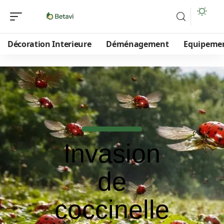
Décoration Interieure
Déménagement
Equipeme
Invasion
de
coccinelle