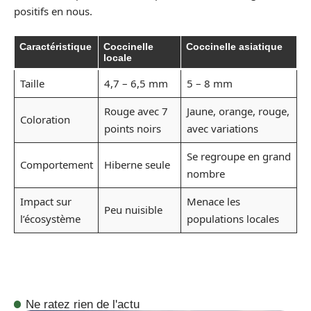
positifs en nous.
Caractéristique
Coccinelle
Coccinelle asiatique
locale
Taille
4,7 – 6,5 mm
5 – 8 mm
Rouge avec 7
Jaune, orange, rouge,
Coloration
points noirs
avec variations
Se regroupe en grand
Comportement
Hiberne seule
nombre
Impact sur
Menace les
Peu nuisible
l’écosystème
populations locales
Ne ratez rien de l'actu