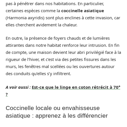
pas à pénétrer dans nos habitations. En particulier,
certaines espèces comme la
coccinelle asiatique
(Harmonia axyridis) sont plus enclines à cette invasion, car
elles cherchent avidement la chaleur.
En outre, la présence de foyers chauds et de lumières
attirantes dans notre habitat renforce leur intrusion. En fin
de compte, une maison devient leur abri privilégié face à la
rigueur de l’hiver, et c’est via des petites fissures dans les
murs, les fenêtres mal scellées ou les ouvertures autour
des conduits qu’elles s’y infiltrent.
A voir aussi :
Est-ce que le linge en coton rétrécit à 70°
?
Coccinelle locale ou envahisseuse
asiatique : apprenez à les différencier