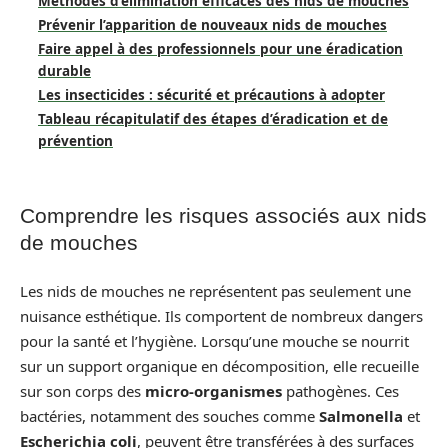
Méthodes d’élimination efficaces des nids de mouches
Prévenir l’apparition de nouveaux nids de mouches
Faire appel à des professionnels pour une éradication
durable
Les insecticides : sécurité et précautions à adopter
Tableau récapitulatif des étapes d’éradication et de
prévention
Comprendre les risques associés aux nids
de mouches
Les nids de mouches ne représentent pas seulement une
nuisance esthétique. Ils comportent de nombreux dangers
pour la santé et l’hygiène. Lorsqu’une mouche se nourrit
sur un support organique en décomposition, elle recueille
sur son corps des
micro-organismes
pathogènes. Ces
bactéries, notamment des souches comme
Salmonella
et
Escherichia coli
, peuvent être transférées à des surfaces