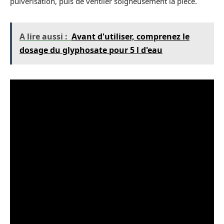
pulvérisation, puis de ventiler soigneusement la pièce.
A lire aussi :
Avant d'utiliser, comprenez le
dosage du glyphosate pour 5 l d'eau