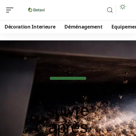
Décoration Interieure
Déménagement
Equipeme
Étapes à
suivre
après