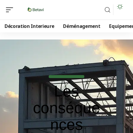
Décoration Interieure
Déménagement
Equipeme
Les
conséque
nces