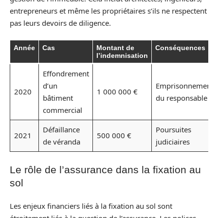
entrepreneurs et même les propriétaires s’ils ne respectent
pas leurs devoirs de diligence.
Année
Cas
Montant de
Conséquences
l’indemnisation
Effondrement
d’un
Emprisonnement
2020
1 000 000 €
bâtiment
du responsable
commercial
Défaillance
Poursuites
2021
500 000 €
de véranda
judiciaires
Le rôle de l’assurance dans la fixation au
sol
Les enjeux financiers liés à la fixation au sol sont