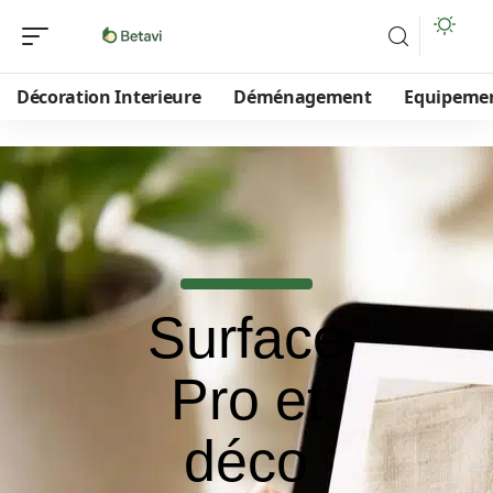
Décoration Interieure
Déménagement
Equipeme
Surface
Pro et
déco