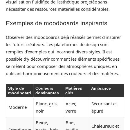
visualisation fluidifiée de l’esthétique projetée sans
nécessiter des ressources matérielles considérables.
Exemples de moodboards inspirants
Observer des moodboards déjà réalisés permet d’inspirer
les futurs créateurs. Les plateformes de design sont
remplies d’exemples qui incarnent divers styles. Il est
possible d’y découvrir comment les éléments spécifiques
se mêlent pour composer des atmosphères uniques, en
utilisant harmonieusement des couleurs et des matières.
Style de
Couleurs
Matières
Ambiance
moodboard
dominantes
clés
Blanc, gris,
Acier,
Sécurisant et
Moderne
noir
verre
épuré
Beige,
Bois,
Chaleureux et
Scandinave
pastel, bois
textile