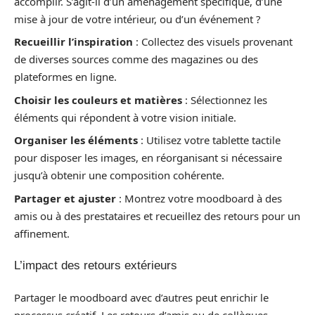
accomplir. S’agit-il d’un aménagement spécifique, d’une
mise à jour de votre intérieur, ou d’un événement ?
Recueillir l’inspiration
: Collectez des visuels provenant
de diverses sources comme des magazines ou des
plateformes en ligne.
Choisir les couleurs et matières
: Sélectionnez les
éléments qui répondent à votre vision initiale.
Organiser les éléments
: Utilisez votre tablette tactile
pour disposer les images, en réorganisant si nécessaire
jusqu’à obtenir une composition cohérente.
Partager et ajuster
: Montrez votre moodboard à des
amis ou à des prestataires et recueillez des retours pour un
affinement.
L’impact des retours extérieurs
Partager le moodboard avec d’autres peut enrichir le
processus créatif. Les retours d’amis ou de collègues