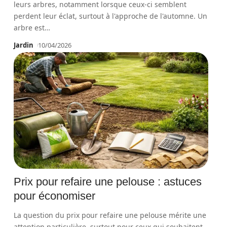
leurs arbres, notamment lorsque ceux-ci semblent
perdent leur éclat, surtout à l'approche de l'automne. Un
arbre est
…
Jardin
10/04/2026
Prix pour refaire une pelouse : astuces
pour économiser
La question du prix pour refaire une pelouse mérite une
attention particulière, surtout pour ceux qui souhaitent