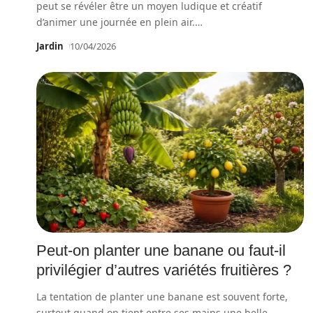
peut se révéler être un moyen ludique et créatif
d’animer une journée en plein air.
…
Jardin
10/04/2026
Peut-on planter une banane ou faut-il
privilégier d’autres variétés fruitières ?
La tentation de planter une banane est souvent forte,
surtout quand on tient entre ses mains une belle