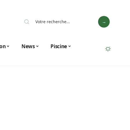
on
News
Piscine