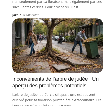
non seulement par sa floraison, mais également par ses
succulentes cerises. Pour prospérer, il est
…
Jardin
21/03/2026
Inconvénients de l’arbre de judée : Un
aperçu des problèmes potentiels
L’arbre de Judée, ou Cercis siliquastrum, est souvent
célébré pour sa floraison printanière extraordinaire. Les
fleurs rose vif et violet dont il se pare
…