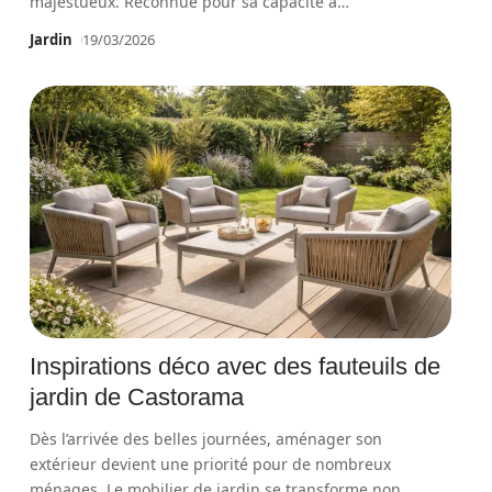
majestueux. Reconnue pour sa capacité à
…
Jardin
19/03/2026
Inspirations déco avec des fauteuils de
jardin de Castorama
Dès l’arrivée des belles journées, aménager son
extérieur devient une priorité pour de nombreux
ménages. Le mobilier de jardin se transforme non